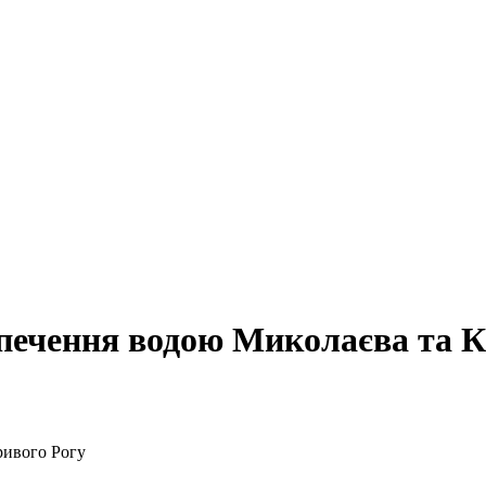
зпечення водою Миколаєва та К