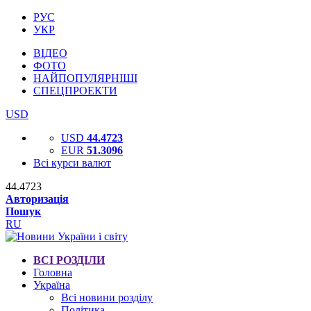
РУС
УКР
ВІДЕО
ФОТО
НАЙПОПУЛЯРНІШІ
СПЕЦПРОЕКТИ
USD
USD
44.4723
EUR
51.3096
Всі курси валют
44.4723
Авторизація
Пошук
RU
ВСІ РОЗДІЛИ
Головна
Україна
Всі новини розділу
Політика