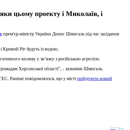
дяки цьому проекту і Миколаїв, і
в
прем'єр-міністр України Денис Шмигаль під час засідання
і Кривий Ріг будуть із водою.
гативного впливу у зв’язку з російською агресією.
ромадам Херсонської області", - зазначив Шмигаль.
ГЕС. Раніше повідомлялося, що у місті
побудують новий