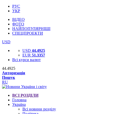
РУС
УКР
ВІДЕО
ФОТО
НАЙПОПУЛЯРНІШІ
СПЕЦПРОЕКТИ
USD
USD
44.4925
EUR
51.3357
Всі курси валют
44.4925
Авторизація
Пошук
RU
ВСІ РОЗДІЛИ
Головна
Україна
Всі новини розділу
Політика