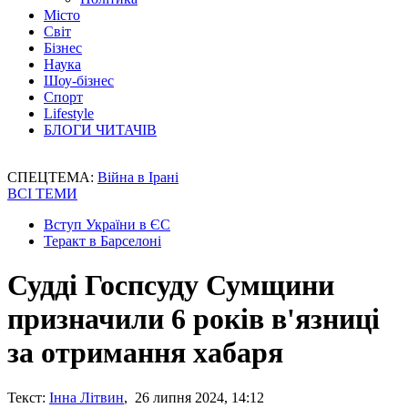
Місто
Світ
Бізнес
Наука
Шоу-бізнес
Спорт
Lifestyle
БЛОГИ ЧИТАЧІВ
СПЕЦТЕМА:
Війна в Ірані
ВСІ ТЕМИ
Вступ України в ЄС
Теракт в Барселоні
Судді Госпсуду Сумщини
призначили 6 років в'язниці
за отримання хабаря
Текст:
Інна Літвин
, 26 липня 2024, 14:12