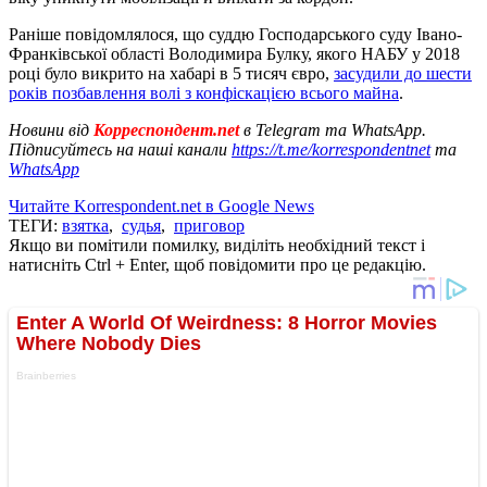
Раніше повідомлялося, що суддю Господарського суду Івано-
Франківської області Володимира Булку, якого НАБУ у 2018
році було викрито на хабарі в 5 тисяч євро,
засудили до шести
років позбавлення волі з конфіскацією всього майна
.
Новини від
Корреспондент.net
в Telegram та WhatsApp.
Підписуйтесь на наші канали
https://t.me/korrespondentnet
та
WhatsApp
Читайте Korrespondent.net в Google News
ТЕГИ:
взятка
,
судья
,
приговор
Якщо ви помітили помилку, виділіть необхідний текст і
натисніть Ctrl + Enter, щоб повідомити про це редакцію.