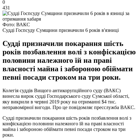
0
431
Фото: ВАКС
Судді Госпсуду Сумщини призначили 6 років в'язниці
Судді призначили покарання шість
років позбавлення волі з конфіскацією
половини належного їй на праві
власності майна і забороною обіймати
певні посади строком на три роки.
Колегія суддів Вищого антикорупційного суду (ВАКС)
винесла вирок судді Господарського суду Сумської області,
яку викрили в червні 2019 року на отриманні $4 тис.
неправомірної вигоди. Про це повідомляє пресслужба ВАКС.
Судді призначили покарання шість років позбавлення волі з
конфіскацією половини належного їй на праві власності
майна і забороною обіймати певні посади строком на три
роки.