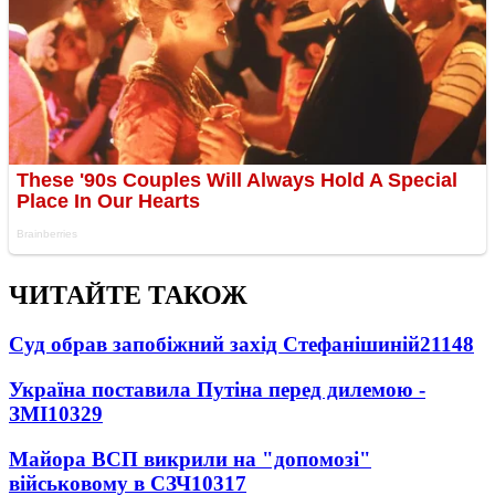
ЧИТАЙТЕ ТАКОЖ
Суд обрав запобіжний захід Стефанішиній
21148
Україна поставила Путіна перед дилемою -
ЗМІ
10329
Майора ВСП викрили на "допомозі"
військовому в СЗЧ
10317