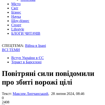
Місто
Світ
Бізнес
Наука
Шоу-бізнес
Спорт
Lifestyle
БЛОГИ ЧИТАЧІВ
СПЕЦТЕМА:
Війна в Ірані
ВСІ ТЕМИ
Вступ України в ЄС
Теракт в Барселоні
Повітряні сили повідомили
про збиті ворожі цілі
Текст:
Максим Липчанський
, 28 липня 2024, 08:46
0
2408