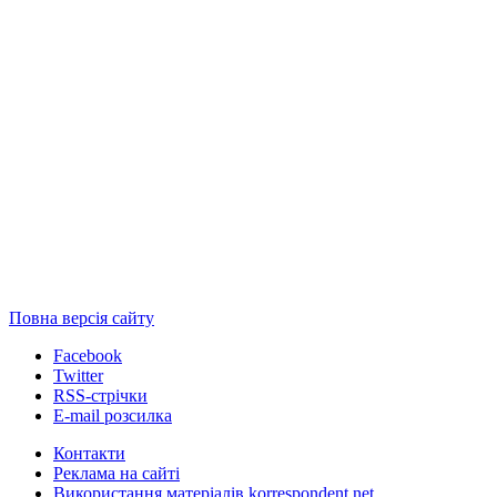
Повна версія сайту
Facebook
Twitter
RSS-стрічки
E-mail розсилка
Контакти
Реклама на сайті
Використання матеріалів korrespondent.net