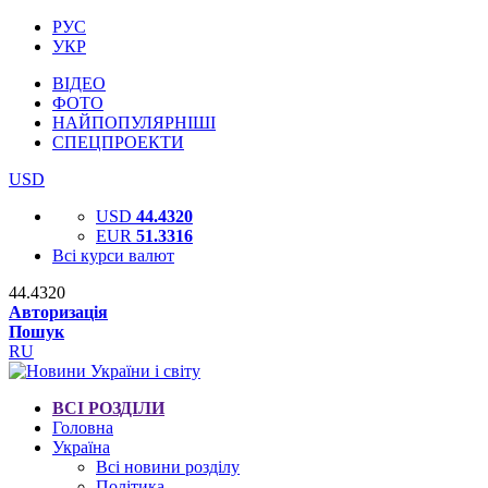
РУС
УКР
ВІДЕО
ФОТО
НАЙПОПУЛЯРНІШІ
СПЕЦПРОЕКТИ
USD
USD
44.4320
EUR
51.3316
Всі курси валют
44.4320
Авторизація
Пошук
RU
ВСІ РОЗДІЛИ
Головна
Україна
Всі новини розділу
Політика