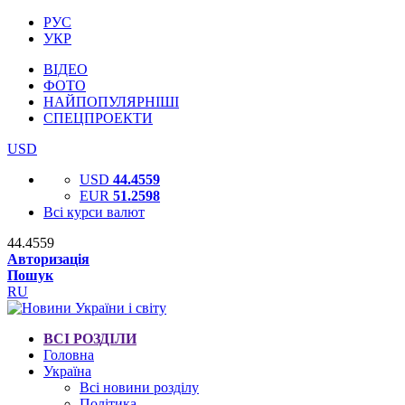
РУС
УКР
ВІДЕО
ФОТО
НАЙПОПУЛЯРНІШІ
СПЕЦПРОЕКТИ
USD
USD
44.4559
EUR
51.2598
Всі курси валют
44.4559
Авторизація
Пошук
RU
ВСІ РОЗДІЛИ
Головна
Україна
Всі новини розділу
Політика