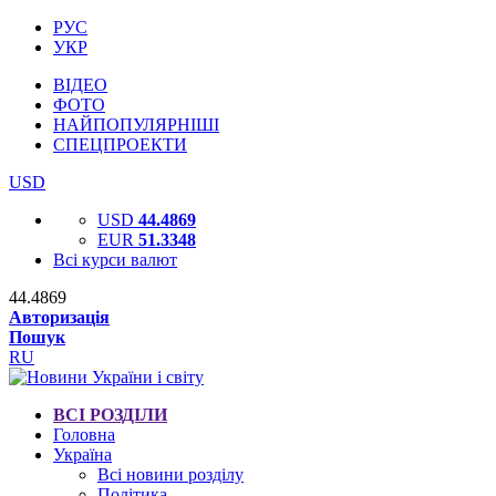
РУС
УКР
ВІДЕО
ФОТО
НАЙПОПУЛЯРНІШІ
СПЕЦПРОЕКТИ
USD
USD
44.4869
EUR
51.3348
Всі курси валют
44.4869
Авторизація
Пошук
RU
ВСІ РОЗДІЛИ
Головна
Україна
Всі новини розділу
Політика