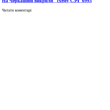
На Черкащині викрили "схему СЗЧ"
6993
Читати коментарі