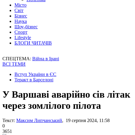
Місто
Світ
Бізнес
Наука
Шоу-бізнес
Спорт
Lifestyle
БЛОГИ ЧИТАЧІВ
СПЕЦТЕМА:
Війна в Ірані
ВСІ ТЕМИ
Вступ України в ЄС
Теракт в Барселоні
У Варшаві аварійно сів літак
через зомлілого пілота
Текст:
Максим Липчанський
, 19 серпня 2024, 11:58
0
3651