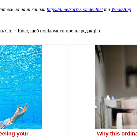
уйтесь на наші канали
https://t.me/korrespondentnet
та
WhatsApp
ь Ctrl + Enter, щоб повідомити про це редакцію.