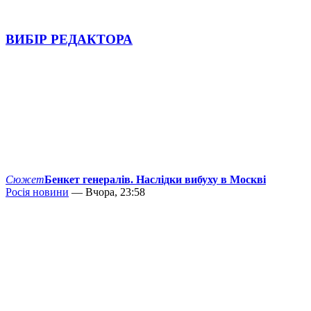
ВИБІР РЕДАКТОРА
Сюжет
Бенкет генералів. Наслідки вибуху в Москві
Росія новини
— Вчора, 23:58