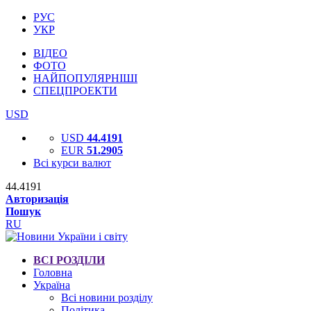
РУС
УКР
ВІДЕО
ФОТО
НАЙПОПУЛЯРНІШІ
СПЕЦПРОЕКТИ
USD
USD
44.4191
EUR
51.2905
Всі курси валют
44.4191
Авторизація
Пошук
RU
ВСІ РОЗДІЛИ
Головна
Україна
Всі новини розділу
Політика