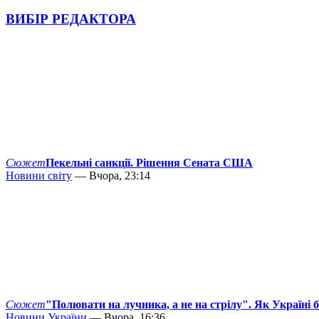
ВИБІР РЕДАКТОРА
Сюжет
Пекельні санкції. Рішення Сената США
Новини світу
— Вчора, 23:14
Сюжет
"Полювати на лучника, а не на стрілу". Як Україні 
Новини України
— Вчора, 16:36