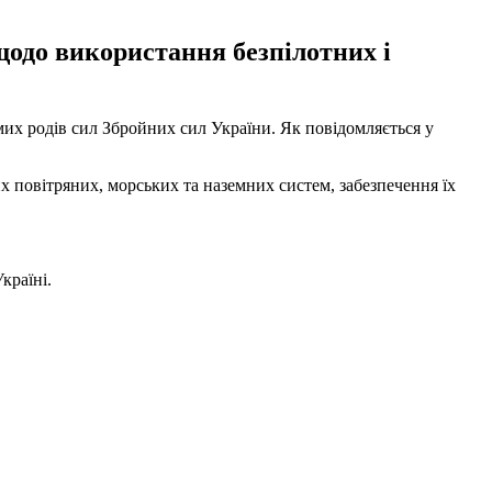
одо використання безпілотних і
х родів сил Збройних сил України. Як повідомляється у
повітряних, морських та наземних систем, забезпечення їх
країні.