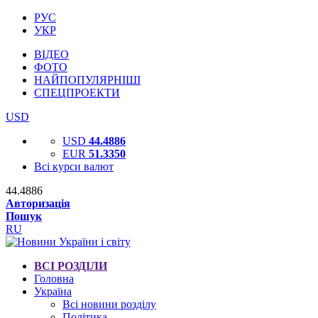
РУС
УКР
ВІДЕО
ФОТО
НАЙПОПУЛЯРНІШІ
СПЕЦПРОЕКТИ
USD
USD
44.4886
EUR
51.3350
Всі курси валют
44.4886
Авторизація
Пошук
RU
ВСІ РОЗДІЛИ
Головна
Україна
Всі новини розділу
Політика