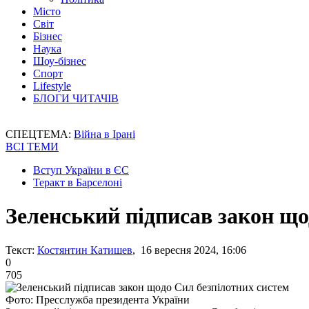
Місто
Світ
Бізнес
Наука
Шоу-бізнес
Спорт
Lifestyle
БЛОГИ ЧИТАЧІВ
СПЕЦТЕМА:
Війна в Ірані
ВСІ ТЕМИ
Вступ України в ЄС
Теракт в Барселоні
Зеленський підписав закон що
Текст:
Костянтин Катишев
, 16 вересня 2024, 16:06
0
705
Фото: Пресслужба президента України