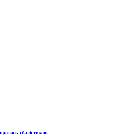
боротись з балістикою