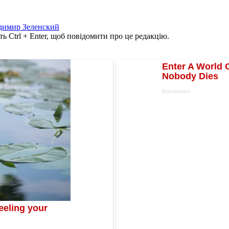
димир Зеленский
ь Ctrl + Enter, щоб повідомити про це редакцію.