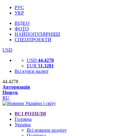
РУС
УКР
ВІДЕО
ФОТО
НАЙПОПУЛЯРНІШІ
СПЕЦПРОЕКТИ
USD
USD
44.4278
EUR
51.3281
Всі курси валют
44.4278
Авторизація
Пошук
RU
ВСІ РОЗДІЛИ
Головна
Україна
Всі новини розділу
Політика