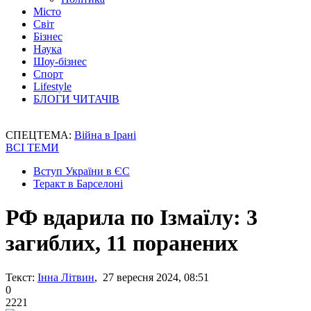
Місто
Світ
Бізнес
Наука
Шоу-бізнес
Спорт
Lifestyle
БЛОГИ ЧИТАЧІВ
СПЕЦТЕМА:
Війна в Ірані
ВСІ ТЕМИ
Вступ України в ЄС
Теракт в Барселоні
РФ вдарила по Ізмаїлу: 3
загиблих, 11 поранених
Текст:
Інна Літвин
, 27 вересня 2024, 08:51
0
2221