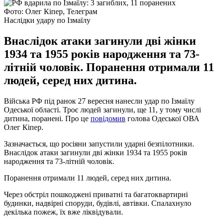
Фото: Олег Кіпер, Телеграм
Наслідки удару по Ізмаїлу
Внаслідок атаки загинули дві жінки
1934 та 1955 років народження та 73-
літній чоловік. Поранення отримали 11
людей, серед них дитина.
Війська РФ під ранок 27 вересня нанесли удар по Ізмаїлу
Одеської області. Троє людей загинули, ще 11, у тому числі
дитина, поранені. Про це
повідомив
голова Одеської ОВА
Олег Кіпер.
Зазначається, що росіяни запустили ударні безпілотники.
Внаслідок атаки загинули дві жінки 1934 та 1955 років
народження та 73-літній чоловік.
Поранення отримали 11 людей, серед них дитина.
Через обстріл пошкоджені приватні та багатоквартирні
будинки, надвірні споруди, будівлі, автівки. Спалахнуло
декілька пожеж, їх вже ліквідували.