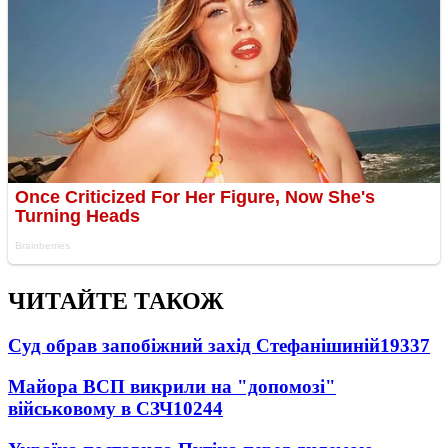
ЧИТАЙТЕ ТАКОЖ
Суд обрав запобіжний захід Стефанішиній
19337
Майора ВСП викрили на "допомозі"
військовому в СЗЧ
10244