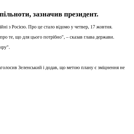
пільноти, зазначив президент.
ні з Росією. Про це стало відомо у четвер, 17 жовтня.
ро те, що для цього потрібно", – сказав глава держави.
иру".
аголосив Зеленський і додав, що метою плану є зміцнення не