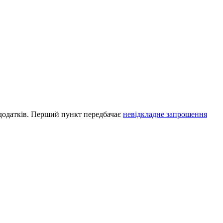
х додатків. Перший пункт передбачає
невідкладне запрошення