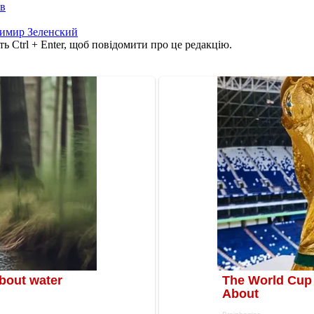
ів
имир Зеленский
ь Ctrl + Enter, щоб повідомити про це редакцію.