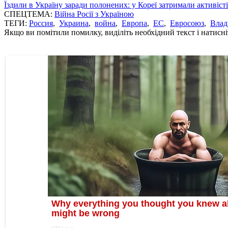
Їздили в Україну заради полонених: у Кореї затримали активіст
СПЕЦТЕМА:
Війна Росії з Україною
ТЕГИ:
Россия
,
Украина
,
война
,
Европа
,
ЕС
,
Евросоюз
,
Влад
Якщо ви помітили помилку, виділіть необхідний текст і натисніт