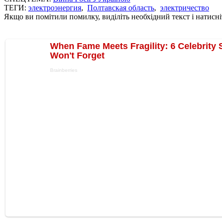
ТЕГИ:
электроэнергия
,
Полтавская область
,
электричество
Якщо ви помітили помилку, виділіть необхідний текст і натисніт