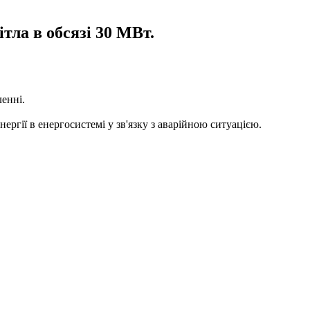
тла в обсязі 30 МВт.
енні.
ергії в енергосистемі у зв'язку з аварійною ситуацією.