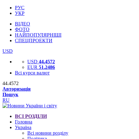
РУС
УКР
ВІДЕО
ФОТО
НАЙПОПУЛЯРНІШІ
СПЕЦПРОЕКТИ
USD
USD
44.4572
EUR
51.2486
Всі курси валют
44.4572
Авторизація
Пошук
RU
ВСІ РОЗДІЛИ
Головна
Україна
Всі новини розділу
Політика