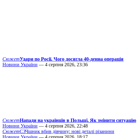
Сюжет
Удари по Росії. Чого досягла 40-денна операція
Новини України
— 4 серпня 2026, 23:36
Сюжет
Напади на українців в Польщі. Як змінити ситуацію
Новини України
— 4 серпня 2026, 22:48
Сюжет
СЗЧшник вбив дівчину: нові деталі різанини
Новини України
— 4 серпня 2026, 18:17