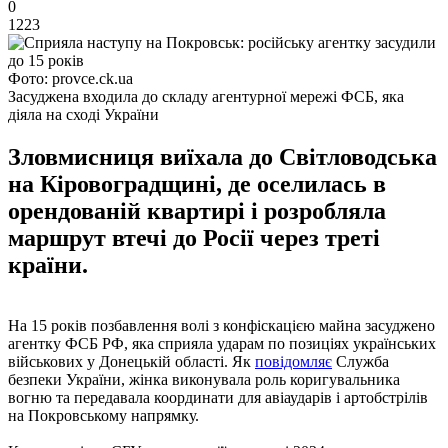
0
1223
Фото: provce.ck.ua
Засуджена входила до складу агентурної мережі ФСБ, яка
діяла на сході України
Зловмисниця виїхала до Світловодська
на Кіровоградщині, де оселилась в
орендованій квартирі і розробляла
маршрут втечі до Росії через треті
країни.
На 15 років позбавлення волі з конфіскацією майна засуджено
агентку ФСБ РФ, яка сприяла ударам по позиціях українських
військових у Донецькій області. Як
повідомляє
Служба
безпеки України, жінка виконувала роль коригувальника
вогню та передавала координати для авіаударів і артобстрілів
на Покровському напрямку.