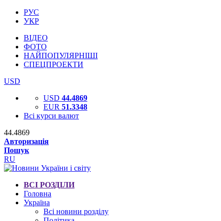
РУС
УКР
ВІДЕО
ФОТО
НАЙПОПУЛЯРНІШІ
СПЕЦПРОЕКТИ
USD
USD
44.4869
EUR
51.3348
Всі курси валют
44.4869
Авторизація
Пошук
RU
ВСІ РОЗДІЛИ
Головна
Україна
Всі новини розділу
Політика