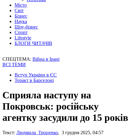
Місто
Світ
Бізнес
Наука
Шоу-бізнес
Спорт
Lifestyle
БЛОГИ ЧИТАЧІВ
СПЕЦТЕМА:
Війна в Ірані
ВСІ ТЕМИ
Вступ України в ЄС
Теракт в Барселоні
Сприяла наступу на
Покровськ: російську
агентку засудили до 15 років
Текст:
Людмила Троценко
, 3 грудня 2025, 04:57