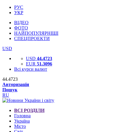
РУС
УКР
ВІДЕО
ФОТО
НАЙПОПУЛЯРНІШІ
СПЕЦПРОЕКТИ
USD
USD
44.4723
EUR
51.3096
Всі курси валют
44.4723
Авторизація
Пошук
RU
ВСІ РОЗДІЛИ
Головна
Україна
Місто
Світ