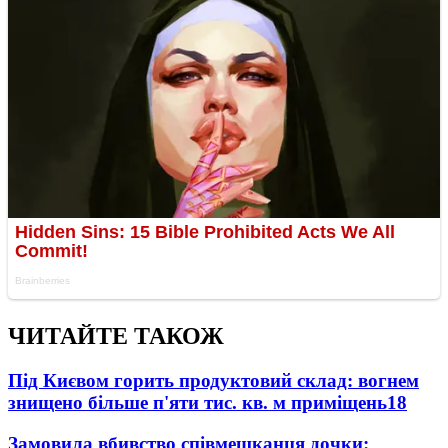
ЧИТАЙТЕ ТАКОЖ
Під Києвом горить продуктовий склад: вогнем
знищено більше п'яти тис. кв. м приміщень
18
Замовила вбивство співмешканця дочки: