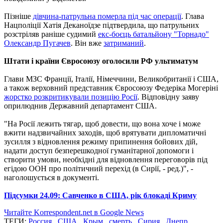
Пізніше
дівчина-патрульна померла під час операції
. Глава
Нацполіції Хатія Деканоїдзе підтвердила, що патрульних
розстріляв раніше судимий
екс-боєць батальйону "Торнадо"
Олександр Пугачев
. Він вже
затриманий
.
Штати і країни Євросоюзу оголосили РФ ультиматум
Глави МЗС Франції, Італії, Німеччини, Великобританії і США,
а також верховний представник Євросоюзу Федеріка Могеріні
жорстко розкритикували позицію Росії
. Відповідну заяву
оприлюднив Державний департамент США.
"На Росії лежить тягар, щоб довести, що вона хоче і може
вжити надзвичайних заходів, щоб врятувати дипломатичні
зусилля з відновлення режиму припинення бойових дій,
надати доступ безперешкодної гуманітарної допомоги і
створити умови, необхідні для відновлення переговорів під
егідою ООН про політичний перехід (в Сирії, - ред.)", -
наголошується в документі.
Підсумки 24.09: Савченко в США, рік блокаді Криму
Читайте Korrespondent.net в Google News
ТЕГИ:
Россия
,
США
,
Крым
,
смерть
,
Сирия
,
Днепр
,