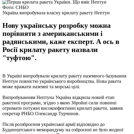
Фото: СНБО
Україна випробувала власну крилату ракету Нептун
Нову українську розробку можна
порівняти з американськими і
радянськими, каже експерт. А ось в
Росії крилату ракету назвали
"туфтою".
В Україні випробували крилату ракету наземного базування
Нептун повністю українського виробництва. Нова ракета
може вражати наземні та морські цілі.
Випробуванням Нептуна Україна відкрила новий етап
ракетної програми, згідно з якою Збройні сили повинні
отримати потужні високоефективні крилаті ракети, заявив
секретар РНБО Олександр Турчинов.
Після роззброєння української армії відповідно до
Будапештського меморандуму на озброєнні не було жодної