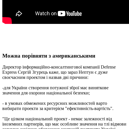
Можна порівняти з американськими
Директор інформаційно-консалтингової компанії Defense
Express Сергій Згурець каже, що зараз Нептун є дуже
своєчасним проектом і назвав дві причини:
-для України створення потужної зброї має виняткове
значення для охорони національної безпеки;
- в умовах обмежених ресурсних можливостей варто
вибирати проекти за критерієм "ефективність-вартість".
"Це цілком національний проект - немає залежності від
іноземних партнерів, що має особливе значення на тлі відмови