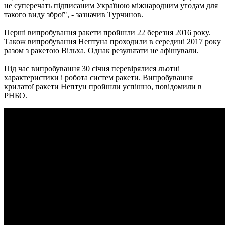
не суперечать підписаним Україною міжнародним угодам для
такого виду зброї", - зазначив Турчинов.
Перші випробування ракети пройшли 22 березня 2016 року.
Також випробування Нептуна проходили в середині 2017 року
разом з ракетою Вільха. Однак результати не афішували.
Під час випробування 30 січня перевірялися льотні
характеристики і робота систем ракети. Випробування
крилатої ракети Нептун пройшли успішно, повідомили в
РНБО.