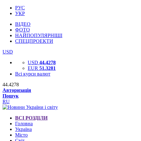
РУС
УКР
ВІДЕО
ФОТО
НАЙПОПУЛЯРНІШІ
СПЕЦПРОЕКТИ
USD
USD
44.4278
EUR
51.3281
Всі курси валют
44.4278
Авторизація
Пошук
RU
ВСІ РОЗДІЛИ
Головна
Україна
Місто
Світ