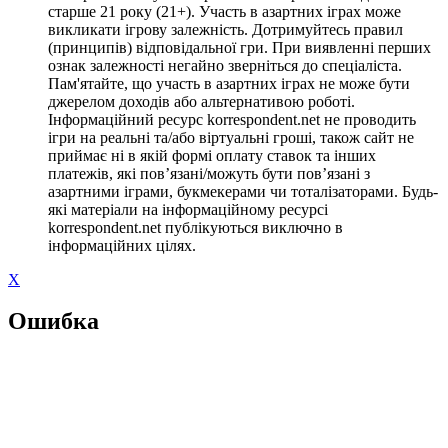
старше 21 року (21+). Участь в азартних іграх може
викликати ігрову залежність. Дотримуйтесь правил
(принципів) відповідальної гри. При виявленні перших
ознак залежності негайно зверніться до спеціаліста.
Пам'ятайте, що участь в азартних іграх не може бути
джерелом доходів або альтернативою роботі.
Інформаційний ресурс korrespondent.net не проводить
ігри на реальні та/або віртуальні гроші, також сайт не
приймає ні в якій формі оплату ставок та інших
платежів, які пов’язані/можуть бути пов’язані з
азартними іграми, букмекерами чи тоталізаторами. Будь-
які матеріали на інформаційному ресурсі
korrespondent.net публікуються виключно в
інформаційних цілях.
X
Ошибка