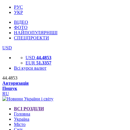
РУС
УКР
ВІДЕО
ФОТО
НАЙПОПУЛЯРНІШІ
СПЕЦПРОЕКТИ
USD
USD
44.4853
EUR
51.3357
Всі курси валют
44.4853
Авторизація
Пошук
RU
ВСІ РОЗДІЛИ
Головна
Україна
Місто
Світ