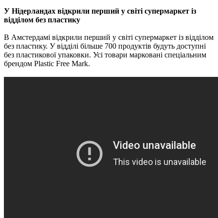
У Нідерландах відкрили перший у світі супермаркет із
відділом без пластику
В Амстердамі відкрили перший у світі супермаркет із відділом
без пластику. У відділі більше 700 продуктів будуть доступні
без пластикової упаковки. Усі товари марковані спеціальним
брендом Plastic Free Mark.