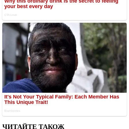
ЧИТАЙТЕ ТАКОЖ