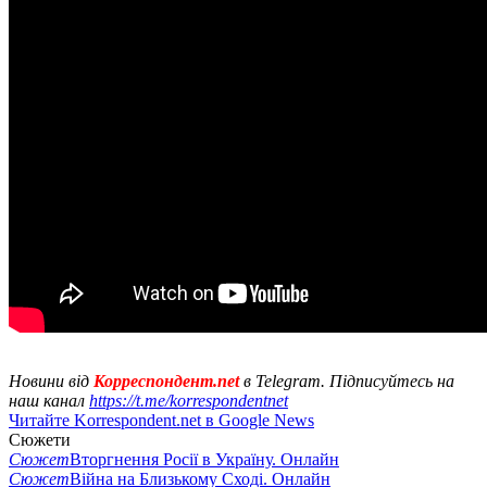
Новини від
Корреспондент.net
в Telegram. Підписуйтесь на
наш канал
https://t.me/korrespondentnet
Читайте Korrespondent.net в Google News
Сюжети
Сюжет
Вторгнення Росії в Україну. Онлайн
Сюжет
Війна на Близькому Сході. Онлайн