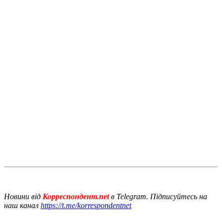
Новини від
Корреспондент.net
в Telegram. Підписуйтесь на
наш канал
https://t.me/korrespondentnet