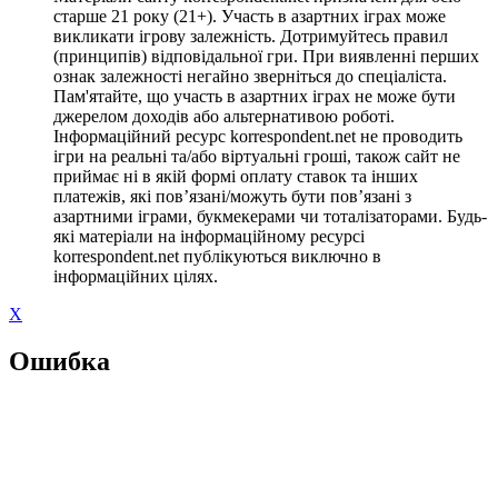
старше 21 року (21+). Участь в азартних іграх може
викликати ігрову залежність. Дотримуйтесь правил
(принципів) відповідальної гри. При виявленні перших
ознак залежності негайно зверніться до спеціаліста.
Пам'ятайте, що участь в азартних іграх не може бути
джерелом доходів або альтернативою роботі.
Інформаційний ресурс korrespondent.net не проводить
ігри на реальні та/або віртуальні гроші, також сайт не
приймає ні в якій формі оплату ставок та інших
платежів, які пов’язані/можуть бути пов’язані з
азартними іграми, букмекерами чи тоталізаторами. Будь-
які матеріали на інформаційному ресурсі
korrespondent.net публікуються виключно в
інформаційних цілях.
X
Ошибка