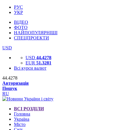
РУС
УКР
ВІДЕО
ФОТО
НАЙПОПУЛЯРНІШІ
СПЕЦПРОЕКТИ
USD
USD
44.4278
EUR
51.3281
Всі курси валют
44.4278
Авторизація
Пошук
RU
ВСІ РОЗДІЛИ
Головна
Україна
Місто
Світ