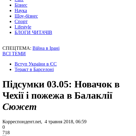
Бізнес
Наука
Шоу-бізнес
Спорт
Lifestyle
БЛОГИ ЧИТАЧІВ
СПЕЦТЕМА:
Війна в Ірані
ВСІ ТЕМИ
Вступ України в ЄС
Теракт в Барселоні
Підсумки 03.05: Новачок в
Чехії і пожежа в Балаклії
Сюжет
Корреспондент.net, 4 травня 2018, 06:59
0
718