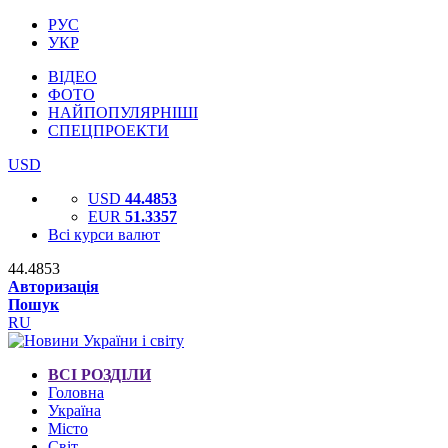
РУС
УКР
ВІДЕО
ФОТО
НАЙПОПУЛЯРНІШІ
СПЕЦПРОЕКТИ
USD
USD
44.4853
EUR
51.3357
Всі курси валют
44.4853
Авторизація
Пошук
RU
ВСІ РОЗДІЛИ
Головна
Україна
Місто
Світ