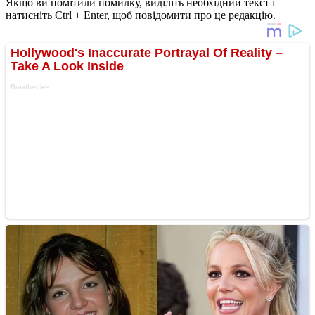
Якщо ви помітили помилку, виділіть необхідний текст і
натисніть Ctrl + Enter, щоб повідомити про це редакцію.