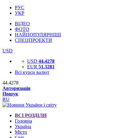
РУС
УКР
ВІДЕО
ФОТО
НАЙПОПУЛЯРНІШІ
СПЕЦПРОЕКТИ
USD
USD
44.4278
EUR
51.3281
Всі курси валют
44.4278
Авторизація
Пошук
RU
ВСІ РОЗДІЛИ
Головна
Україна
Місто
Світ