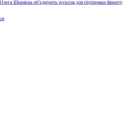
Олега Ширяєва об’єднують зусилля для підтримки фронту
лі