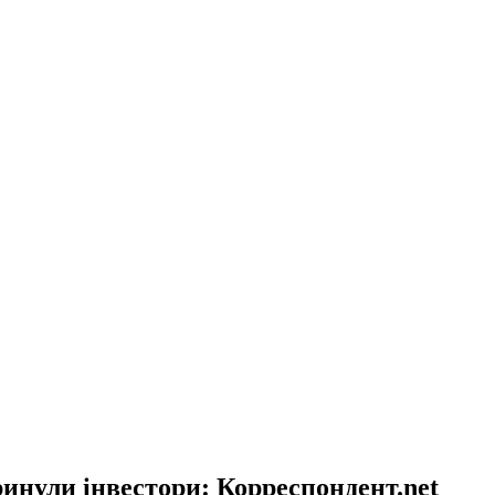
инули інвестори: Корреспондент.net