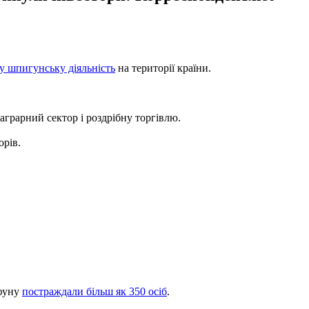
у шпигунську діяльність
на території країни.
аграрний сектор і роздрібну торгівлю.
орів.
йфуну
постраждали більш як 350 осіб
.