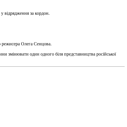
у відрядження за кордон.
о режисера Олега Сенцова.
дини змінювати один одного біля представництва російської