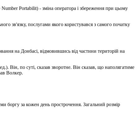
Number Portabilit) - зміна оператора і збереження при цьому
ного зв'язку, послугами якого користувався з самого початку
ювання на Донбасі, відмовившись від частини територій на
.). Він, по суті, сказав зворотне. Він сказав, що наполягатиме
зав Волкер.
уми боргу за кожен день прострочення. Загальний розмір