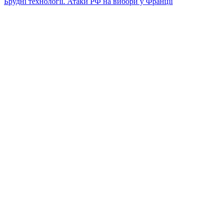
Брудні технології. Атаки РФ на вибори у Франції