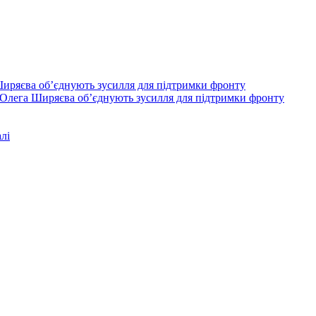
Олега Ширяєва об’єднують зусилля для підтримки фронту
лі