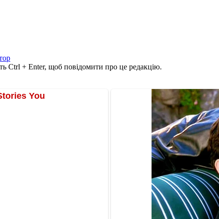
тор
ь Ctrl + Enter, щоб повідомити про це редакцію.