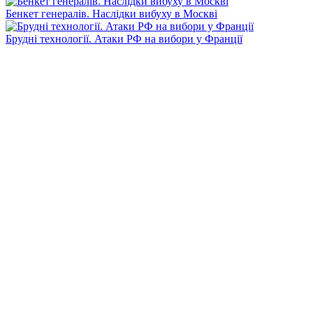
Бенкет генералів. Наслідки вибуху в Москві
Брудні технології. Атаки РФ на вибори у Франції