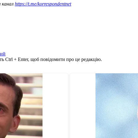
ш канал
https://t.me/korrespondentnet
кий
ь Ctrl + Enter, щоб повідомити про це редакцію.