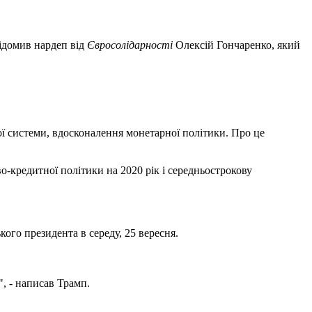
відомив нардеп від
Євросолідарності
Олексій Гончаренко, який
ої системи, вдосконалення монетарної політики. Про це
кредитної політики на 2020 рік і середньострокову
кого президента в середу, 25 вересня.
", - написав Трамп.