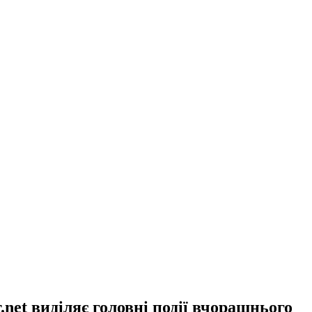
.net виділяє головні події вчорашнього