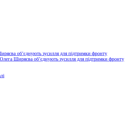
Олега Ширяєва об’єднують зусилля для підтримки фронту
лі