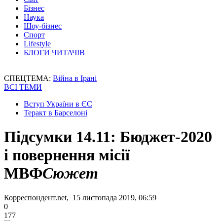
Бізнес
Наука
Шоу-бізнес
Спорт
Lifestyle
БЛОГИ ЧИТАЧІВ
СПЕЦТЕМА:
Війна в Ірані
ВСІ ТЕМИ
Вступ України в ЄС
Теракт в Барселоні
Підсумки 14.11: Бюджет-2020
і повернення місії
МВФ
Сюжет
Корреспондент.net, 15 листопада 2019, 06:59
0
177