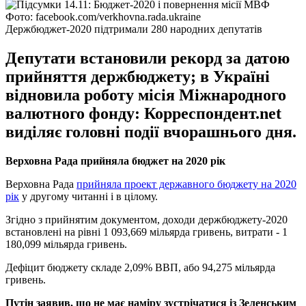
Фото: facebook.com/verkhovna.rada.ukraine
Держбюджет-2020 підтримали 280 народних депутатів
Депутати встановили рекорд за датою
прийняття держбюджету; в Україні
відновила роботу місія Міжнародного
валютного фонду: Корреспондент.net
виділяє головні події вчорашнього дня.
Верховна Рада прийняла бюджет на 2020 рік
Верховна Рада
прийняла проект державного бюджету на 2020
рік
у другому читанні і в цілому.
Згідно з прийнятим документом, доходи держбюджету-2020
встановлені на рівні 1 093,669 мільярда гривень, витрати - 1
180,099 мільярда гривень.
Дефіцит бюджету складе 2,09% ВВП, або 94,275 мільярда
гривень.
Путін заявив, що не має наміру зустрічатися із Зеленським