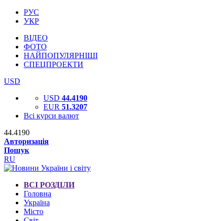
РУС
УКР
ВІДЕО
ФОТО
НАЙПОПУЛЯРНІШІ
СПЕЦПРОЕКТИ
USD
USD
44.4190
EUR
51.3207
Всі курси валют
44.4190
Авторизація
Пошук
RU
ВСІ РОЗДІЛИ
Головна
Україна
Місто
Світ