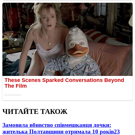
ЧИТАЙТЕ ТАКОЖ
Замовила вбивство співмешканця дочки:
жителька Полтавщини отримала 10 років
23