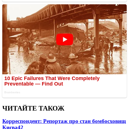
ЧИТАЙТЕ ТАКОЖ
Корреспондент: Репортаж про стан бомбосховищ
Києва
4
2