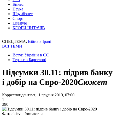
Бізнес
Наука
Шоу-бізнес
Спорт
Lifestyle
БЛОГИ ЧИТАЧІВ
СПЕЦТЕМА:
Війна в Ірані
ВСІ ТЕМИ
Вступ України в ЄС
Теракт в Барселоні
Підсумки 30.11: підрив банку
і добір на Євро-2020
Сюжет
Корреспондент.net, 1 грудня 2019, 07:00
1
390
Фото: kiev.informator.ua