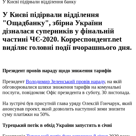
У Києві підірвали відділення банку
У Києві підірвали відділення
"Ощадбанку", збірна України
дізналася суперників у фінальній
частині ЧЄ-2020. Корреспондент.net
виділяє головні події вчорашнього дня.
Президент провів нараду щодо зниження тарифів
Президент
Володимир Зеленський провів нараду
, на якій
обговорювалися шляхи зниження тарифів на комунальні
послуги, повідомляє Офіс президента в суботу, 30 листопада.
На зустрічі був присутній глава уряду Олексій Гончарук, який
анонсував проект, який дозволить наступної зими знизити
суму платіжки на 50%.
Турецький потік в обхід України запустять в січні