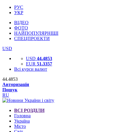
РУС
УКР
ВІДЕО
ФОТО
НАЙПОПУЛЯРНІШІ
СПЕЦПРОЕКТИ
USD
USD
44.4853
EUR
51.3357
Всі курси валют
44.4853
Авторизація
Пошук
RU
ВСІ РОЗДІЛИ
Головна
Україна
Місто
Світ