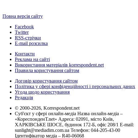
Повна версія сайту
Facebook
Twitter
RSS-стрічки
E-mail розсилка
Контакти
Реклама на сайті
Використання матеріалів korrespondent.net
Правила користування сайтом
Договір користування сайтом
Політика у сфері конфіденційності і персональних даних
Угода щодо користування
Редакція
© 2000-2026, Korrespondent.net
Суб'єкт у сфері онлайн-медіа Назва онлайн-медіа –
«КореспонденТ.net» Адреса: 02091, місто Київ,
ХАРКІВСЬКЕ ШОСЕ, будинок 172-Б, офіс 208/1 E-mail:
sunlight@mediadim.com.ua
Телефон: 044-205-43-00
Ідентифікатор медіа – R40-06068