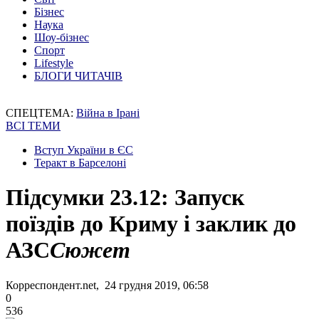
Бізнес
Наука
Шоу-бізнес
Спорт
Lifestyle
БЛОГИ ЧИТАЧІВ
СПЕЦТЕМА:
Війна в Ірані
ВСІ ТЕМИ
Вступ України в ЄС
Теракт в Барселоні
Підсумки 23.12: Запуск
поїздів до Криму і заклик до
АЗС
Сюжет
Корреспондент.net, 24 грудня 2019, 06:58
0
536