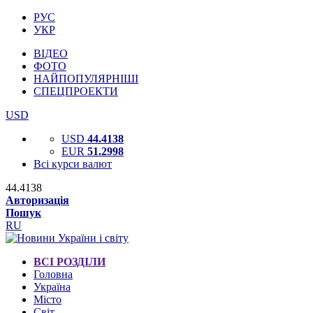
РУС
УКР
ВІДЕО
ФОТО
НАЙПОПУЛЯРНІШІ
СПЕЦПРОЕКТИ
USD
USD
44.4138
EUR
51.2998
Всі курси валют
44.4138
Авторизація
Пошук
RU
ВСІ РОЗДІЛИ
Головна
Україна
Місто
Світ