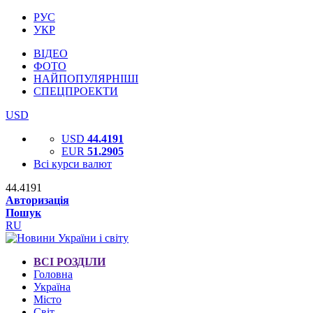
РУС
УКР
ВІДЕО
ФОТО
НАЙПОПУЛЯРНІШІ
СПЕЦПРОЕКТИ
USD
USD
44.4191
EUR
51.2905
Всі курси валют
44.4191
Авторизація
Пошук
RU
ВСІ РОЗДІЛИ
Головна
Україна
Місто
Світ