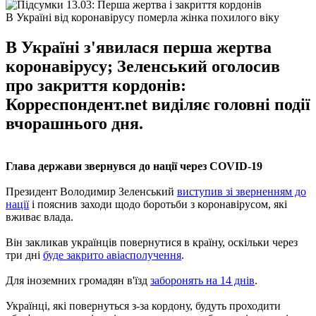
В Україні від коронавірусу померла жінка похилого віку
В Україні з'явилася перша жертва
коронавірусу; Зеленський оголосив
про закриття кордонів:
Корреспондент.net виділяє головні події
вчорашнього дня.
Глава держави звернувся до нації через COVID-19
Президент Володимир Зеленський
виступив зі зверненням до
нації
і пояснив заходи щодо боротьби з коронавірусом, які
вживає влада.
Він закликав українців повернутися в країну, оскільки через
три дні
буде закрито авіасполучення
.
Для іноземних громадян в'їзд
заборонять на 14 днів
.
Українці, які повернуться з-за кордону, будуть проходити