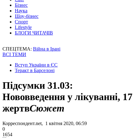
Бізнес
Наука
Шоу-бізнес
Спорт
Lifestyle
БЛОГИ ЧИТАЧІВ
СПЕЦТЕМА:
Війна в Ірані
ВСІ ТЕМИ
Вступ України в ЄС
Теракт в Барселоні
Підсумки 31.03:
Нововведення у лікуванні, 17
жертв
Сюжет
Корреспондент.net, 1 квітня 2020, 06:59
0
1654