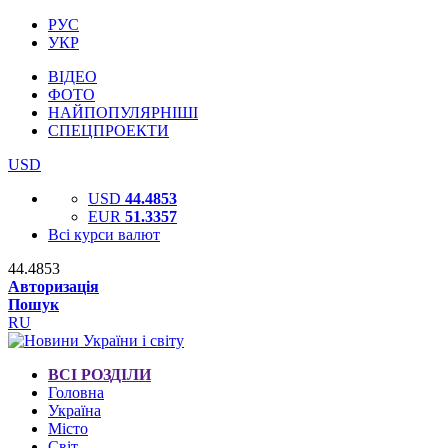
РУС
УКР
ВІДЕО
ФОТО
НАЙПОПУЛЯРНІШІ
СПЕЦПРОЕКТИ
USD
USD
44.4853
EUR
51.3357
Всі курси валют
44.4853
Авторизація
Пошук
RU
ВСІ РОЗДІЛИ
Головна
Україна
Місто
Світ