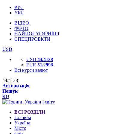
РУС
УКР
ВІДЕО
ФОТО
НАЙПОПУЛЯРНІШІ
СПЕЦПРОЕКТИ
USD
USD
44.4138
EUR
51.2998
Всі курси валют
44.4138
Авторизація
Пошук
RU
ВСІ РОЗДІЛИ
Головна
Україна
Місто
Світ