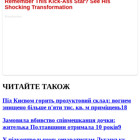
ЧИТАЙТЕ ТАКОЖ
Під Києвом горить продуктовий склад: вогнем
знищено більше п'яти тис. кв. м приміщень
18
Замовила вбивство співмешканця дочки:
жителька Полтавщини отримала 10 років
9
У підконтрольному сепаратистам Луганську