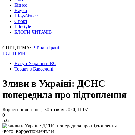
Бізнес
Наука
Шоу-бізнес
Спорт
Lifestyle
БЛОГИ ЧИТАЧІВ
СПЕЦТЕМА:
Війна в Ірані
ВСІ ТЕМИ
Вступ України в ЄС
Теракт в Барселоні
Зливи в Україні: ДСНС
попередила про підтоплення
Корреспондент.net, 30 травня 2020, 11:07
0
522
Фото: Корреспондент.net