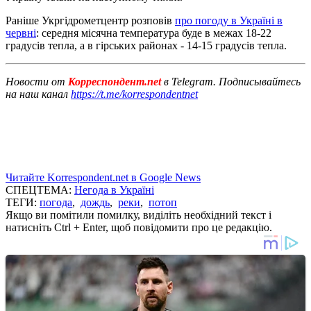
Раніше Укргідрометцентр розповів
про погоду в Україні в
червні
: середня місячна температура буде в межах 18-22
градусів тепла, а в гірських районах - 14-15 градусів тепла.
Новости от
Корреспондент.net
в Telegram. Подписывайтесь
на наш канал
https://t.me/korrespondentnet
Читайте Korrespondent.net в Google News
СПЕЦТЕМА:
Негода в Україні
ТЕГИ:
погода
,
дождь
,
реки
,
потоп
Якщо ви помітили помилку, виділіть необхідний текст і
натисніть Ctrl + Enter, щоб повідомити про це редакцію.