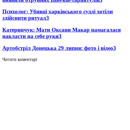
Психолог: Убивці харківського судді хотіли
здійснити ритуал
3
Катеринчук: Мати Оксани Макар намагалася
накласти на себе руки
3
Артобстріл Донецька 29 липня: фото і відео
3
Читати коментарі