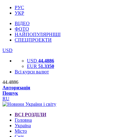
РУС
УКР
ВІДЕО
ФОТО
НАЙПОПУЛЯРНІШІ
СПЕЦПРОЕКТИ
USD
USD
44.4886
EUR
51.3350
Всі курси валют
44.4886
Авторизація
Пошук
RU
ВСІ РОЗДІЛИ
Головна
Україна
Місто
Світ