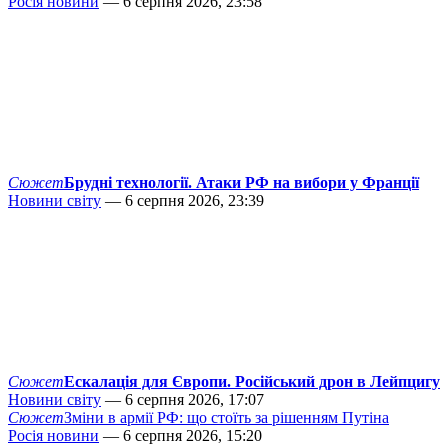
Росія новини
— 6 серпня 2026, 23:58
Сюжет
Брудні технології. Атаки РФ на вибори у Франції
Новини світу
— 6 серпня 2026, 23:39
Сюжет
Ескалація для Європи. Російський дрон в Лейпцигу
Новини світу
— 6 серпня 2026, 17:07
Сюжет
Зміни в армії РФ: що стоїть за рішенням Путіна
Росія новини
— 6 серпня 2026, 15:20