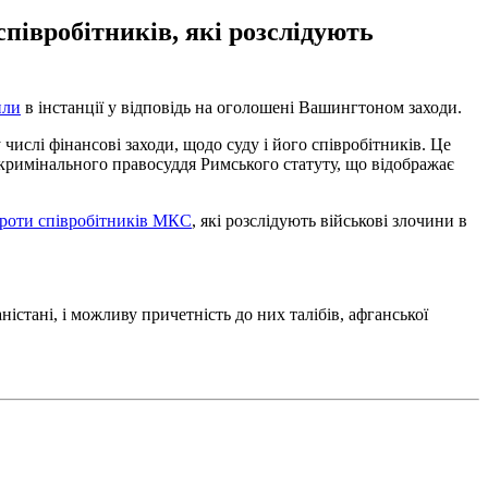
півробітників, які розслідують
или
в інстанції у відповідь на оголошені Вашингтоном заходи.
ислі фінансові заходи, щодо суду і його співробітників. Це
 кримінального правосуддя Римського статуту, що відображає
проти співробітників МКС
, які розслідують військові злочини в
стані, і можливу причетність до них талібів, афганської