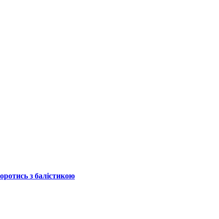
боротись з балістикою