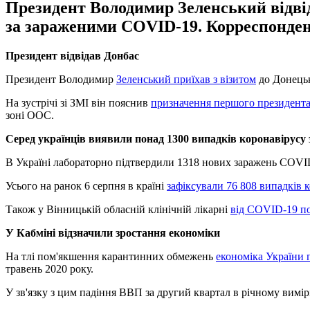
Президент Володимир Зеленський відвід
за зараженими COVID-19. Корреспондент.
Президент відвідав Донбас
Президент Володимир
Зеленський приїхав з візитом
до Донецьк
На зустрічі зі ЗМІ він пояснив
призначення першого президента
зоні ООС.
Серед українців виявили понад 1300 випадків коронавірусу 
В Україні лабораторно підтвердили 1318 нових заражень COVID-1
Усього на ранок 6 серпня в країні
зафіксували 76 808 випадків 
Також у Вінницькій обласній клінічній лікарні
від COVID-19 по
У Кабміні відзначили зростання економіки
На тлі пом'якшення карантинних обмежень
економіка України 
травень 2020 року.
У зв'язку з цим падіння ВВП за другий квартал в річному вимірі