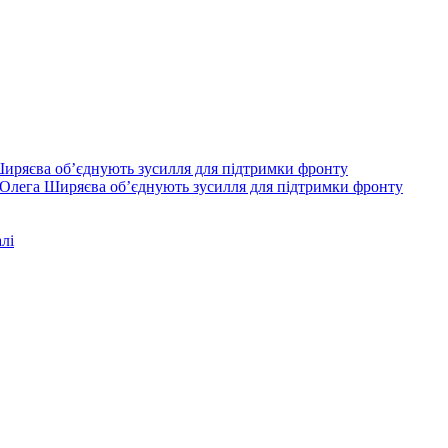
Олега Ширяєва об’єднують зусилля для підтримки фронту
лі