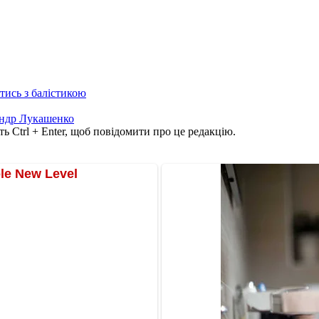
отись з балістикою
ндр Лукашенко
ь Ctrl + Enter, щоб повідомити про це редакцію.