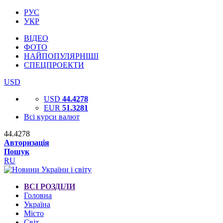
РУС
УКР
ВІДЕО
ФОТО
НАЙПОПУЛЯРНІШІ
СПЕЦПРОЕКТИ
USD
USD
44.4278
EUR
51.3281
Всі курси валют
44.4278
Авторизація
Пошук
RU
ВСІ РОЗДІЛИ
Головна
Україна
Місто
Світ