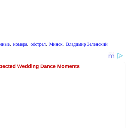
енные
,
номера
,
обстрел
,
Минск
,
Владимир Зеленский