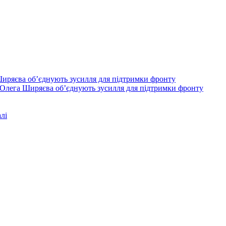
Олега Ширяєва об’єднують зусилля для підтримки фронту
лі