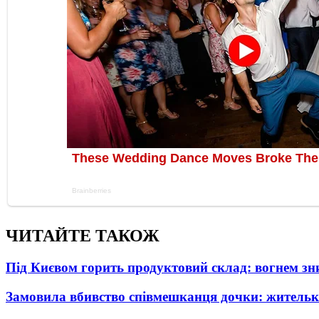
ЧИТАЙТЕ ТАКОЖ
Під Києвом горить продуктовий склад: вогнем зни
Замовила вбивство співмешканця дочки: житель