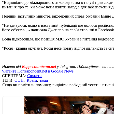
"Відповідно до міжнародного законодавства в галузі прав людин
питання про те, чи може вона вжити заходів для забезпечення дос
Перший заступник міністра закордонних справ України Еміне 
"Не здивуюся, якщо в наступній публікації ще якогось російсь
його об'єктів", - написала Джеппар на своїй сторінці в Facebook
Вона підкреслила, що позиція МЗС України з питання водозаб
"Росія - країна окупант. Росія несе повну відповідальність за с
Новини від
Корреспондент.net
у Telegram. Підписуйтесь на на
Читайте Korrespondent.net в Google News
СПЕЦТЕМА:
Сюжети
ТЕГИ:
ООН
,
Крым
,
вода
Якщо ви помітили помилку, виділіть необхідний текст і натисніт