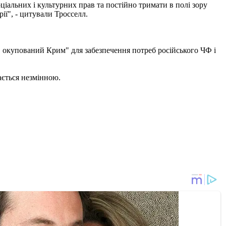
ціальних і культурних прав та постійно тримати в полі зору
рії", - цитували Тросселл.
в окупований Крим" для забезпечення потреб російського ЧФ і
ається незмінною.