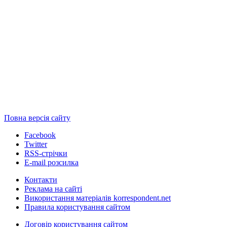
Повна версія сайту
Facebook
Twitter
RSS-стрічки
E-mail розсилка
Контакти
Реклама на сайті
Використання матеріалів korrespondent.net
Правила користування сайтом
Договір користування сайтом