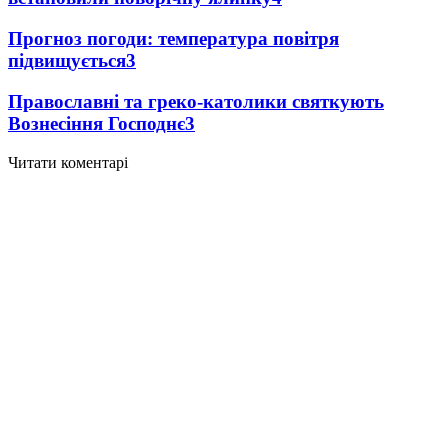
Прогноз погоди: температура повітря
підвищується
3
Православні та греко-католики святкують
Вознесіння Господнє
3
Читати коментарі