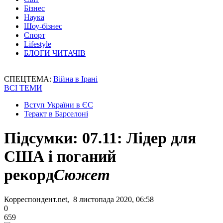
Бізнес
Наука
Шоу-бізнес
Спорт
Lifestyle
БЛОГИ ЧИТАЧІВ
СПЕЦТЕМА:
Війна в Ірані
ВСІ ТЕМИ
Вступ України в ЄС
Теракт в Барселоні
Підсумки: 07.11: Лідер для
США і поганий
рекорд
Сюжет
Корреспондент.net, 8 листопада 2020, 06:58
0
659