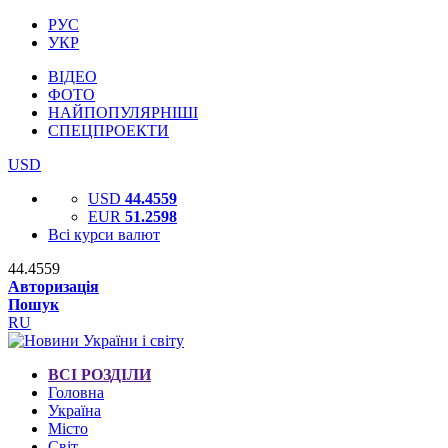
РУС
УКР
ВІДЕО
ФОТО
НАЙПОПУЛЯРНІШІ
СПЕЦПРОЕКТИ
USD
USD
44.4559
EUR
51.2598
Всі курси валют
44.4559
Авторизація
Пошук
RU
ВСІ РОЗДІЛИ
Головна
Україна
Місто
Світ