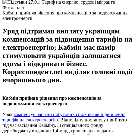
Фото: 5.ua
Кабмін прийняв рішення про компенсацію за подорожчання
електроенергії
Уряд підтримав виплату українцям
компенсацій за підвищення тарифів на
електроенергію; Кабмін має намір
стимулювати українців залишатися
вдома і відкривати бізнес.
Корреспондент.net виділяє головні події
вчорашнього дня.
Кабмін прийняв рішення про компенсацію за
подорожчання електроенергії
Уряд
компенсує частині побутових споживачів підвищення
тарифів на електроенергію
. Відповідну постанову прийнято
під час засідання Кабміну. Зі спеціального фонду
держбюджету виділили 1,4 млрд гривень для надання