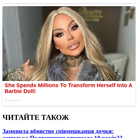
ЧИТАЙТЕ ТАКОЖ
Замовила вбивство співмешканця дочки:
жителька Полтавщини отримала 10 років
23