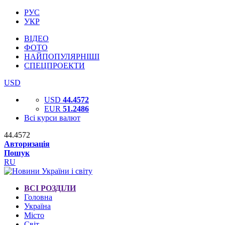
РУС
УКР
ВІДЕО
ФОТО
НАЙПОПУЛЯРНІШІ
СПЕЦПРОЕКТИ
USD
USD
44.4572
EUR
51.2486
Всі курси валют
44.4572
Авторизація
Пошук
RU
ВСІ РОЗДІЛИ
Головна
Україна
Місто
Світ