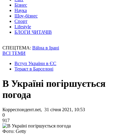
Бізнес
Наука
Шоу-бізнес
Спорт
Lifestyle
БЛОГИ ЧИТАЧІВ
СПЕЦТЕМА:
Війна в Ірані
ВСІ ТЕМИ
Вступ України в ЄС
Теракт в Барселоні
В Україні погіршується
погода
Корреспондент.net, 31 січня 2021, 10:53
0
917
Фото: Getty