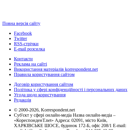
Повна версія сайту
Facebook
Twitter
RSS-стрічки
E-mail розсилка
Контакти
Реклама на сайті
Використання матеріалів korrespondent.net
Правила користування сайтом
Договір користування сайтом
Політика у сфері конфіденційності і персональних даних
Угода щодо користування
Редакція
© 2000-2026, Korrespondent.net
Суб'єкт у сфері онлайн-медіа Назва онлайн-медіа –
«КореспонденТ.net» Адреса: 02091, місто Київ,
ХАРКІВСЬКЕ ШОСЕ, будинок 172-Б, офіс 208/1 E-mail: