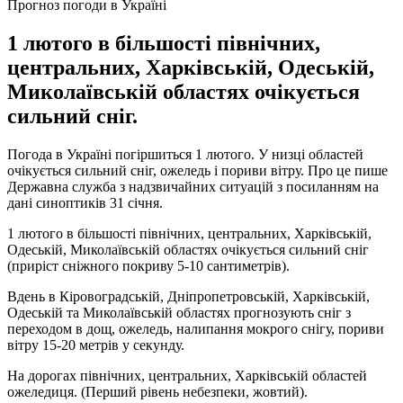
Прогноз погоди в Україні
1 лютого в більшості північних,
центральних, Харківській, Одеській,
Миколаївській областях очікується
сильний сніг.
Погода в Україні погіршиться 1 лютого. У низці областей
очікується сильний сніг, ожеледь і пориви вітру. Про це пише
Державна служба з надзвичайних ситуацій з посиланням на
дані синоптиків 31 січня.
1 лютого в більшості північних, центральних, Харківській,
Одеській, Миколаївській областях очікується сильний сніг
(приріст сніжного покриву 5-10 сантиметрів).
Вдень в Кіровоградській, Дніпропетровській, Харківській,
Одеській та Миколаївській областях прогнозують сніг з
переходом в дощ, ожеледь, налипання мокрого снігу, пориви
вітру 15-20 метрів у секунду.
На дорогах північних, центральних, Харківській областей
ожеледиця. (Перший рівень небезпеки, жовтий).