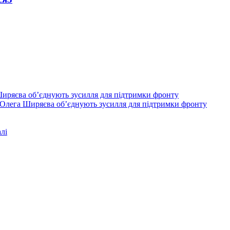
Олега Ширяєва об’єднують зусилля для підтримки фронту
лі