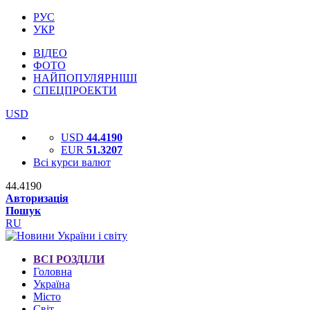
РУС
УКР
ВІДЕО
ФОТО
НАЙПОПУЛЯРНІШІ
СПЕЦПРОЕКТИ
USD
USD
44.4190
EUR
51.3207
Всі курси валют
44.4190
Авторизація
Пошук
RU
ВСІ РОЗДІЛИ
Головна
Україна
Місто
Світ