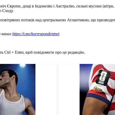
ніч Європи, дощі в Індонезію і Австралію, сильні мусони (вітри,
о Сходу.
повітряних потоків над центральною Атлантикою, що призводить
ш канал
https://t.me/korrespondentnet
ь Ctrl + Enter, щоб повідомити про це редакцію.