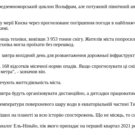
 середземноморський циклон Вольфрам, але потужний північний 
, у мерії Києва через прогнозоване погіршення погоди в найближч
имі.
ць техніки, вивізши 3 953 тонни снігу. Жителів міста попросили
ехніка могла проїхати без перешкод.
завтра вихідний день для розвантаження дорожньої інфраструкт
 168 відсотків місячної норми опадів. Якщо спрогнозувати ці сніг
етра", - зазначив він.
ечують життєдіяльність міста.
автра будуть організовувати дистанційно, а дитсадки працюватим
температури поверхневого шару води в екваторіальній частині Ти
ліших на планеті за всю історію спостережень. Що не місяць, то
аналог Ель-Ніньйо, пік якого припадає на перший квартал 2021 ро