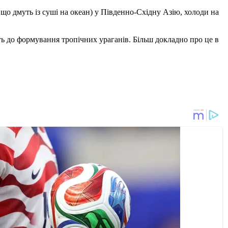
 що дмуть із суші на океан) у Південно-Східну Азію, холоди на
 до формування тропічних ураганів. Більш докладно про це в