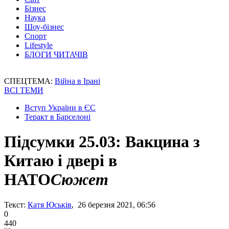
Бізнес
Наука
Шоу-бізнес
Спорт
Lifestyle
БЛОГИ ЧИТАЧІВ
СПЕЦТЕМА:
Війна в Ірані
ВСІ ТЕМИ
Вступ України в ЄС
Теракт в Барселоні
Підсумки 25.03: Вакцина з
Китаю і двері в
НАТО
Сюжет
Текст:
Катя Юськів
, 26 березня 2021, 06:56
0
440