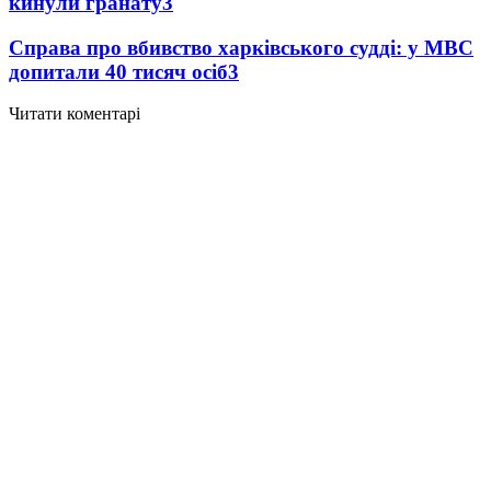
кинули гранату
3
Справа про вбивство харківського судді: у МВС
допитали 40 тисяч осіб
3
Читати коментарі