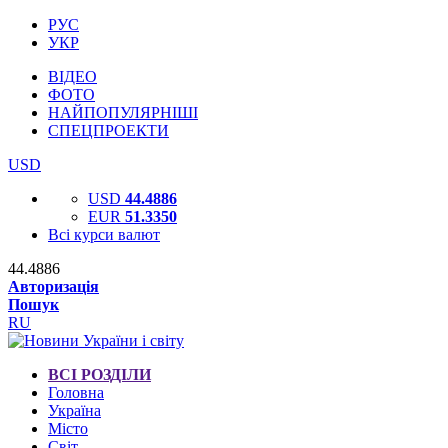
РУС
УКР
ВІДЕО
ФОТО
НАЙПОПУЛЯРНІШІ
СПЕЦПРОЕКТИ
USD
USD
44.4886
EUR
51.3350
Всі курси валют
44.4886
Авторизація
Пошук
RU
ВСІ РОЗДІЛИ
Головна
Україна
Місто
Світ