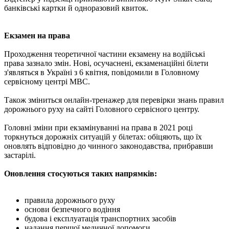
банківські картки й одноразовий квиток.
Екзамен на права
Проходження теоретичної частини екзамену на водійські
права зазнало змін. Нові, осучаснені, екзаменаційні білети
з'являться в Україні з 6 квітня, повідомили в Головному
сервісному центрі МВС.
Також зміниться онлайн-тренажер для перевірки знань правил
дорожнього руху на сайті Головного сервісного центру.
Головні зміни при екзамінуванні на права в 2021 році
торкнуться дорожніх ситуацій у білетах: обіцяють, що їх
оновлять відповідно до чинного законодавства, прибравши
застарілі.
Оновлення стосуються таких напрямків:
правила дорожнього руху
основи безпечного водіння
будова і експлуатація транспортних засобів
надання першої медичної допомоги