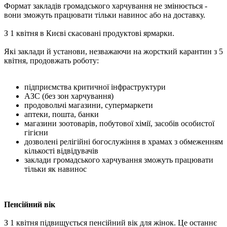
Формат закладів громадського харчування не змінюється -
вони зможуть працювати тільки навинос або на доставку.
З 1 квітня в Києві скасовані продуктові ярмарки.
Які заклади й установи, незважаючи на жорсткий карантин з 5
квітня, продовжать роботу:
підприємства критичної інфраструктури
АЗС (без зон харчування)
продовольчі магазини, супермаркети
аптеки, пошта, банки
магазини зоотоварів, побутової хімії, засобів особистої
гігієни
дозволені релігійні богослужіння в храмах з обмеженням
кількості відвідувачів
заклади громадського харчування зможуть працювати
тільки як навинос
Пенсійний вік
З 1 квітня підвищується пенсійний вік для жінок. Це останнє