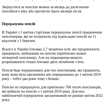
Звернутися за пенсією можна за місяць до досягнення
пенсійного віку або протягом трьох місяців після.
Перерахунок пенсій
В Україні з 1 квітня стартував перерахунок пенсії працюючим
пенсіонерам, які не потрапили під індексацію пенсій на 11
відсотків з 1 березня.
Всього в Україні близько 2,7 мільйона осіб, які продовжують
працювати, вийшовши на пенсію (приблизно кожен
четвертий пенсіонер). Але на підвищення можуть
розраховувати тільки близько двох мільйонів з них.
Пенсія буде перераховано для тих пенсіонерів, які працюють,
кому вона була призначена або перерахована до 1 квітня 2019
року - тобто два роки тому і більше.
Пенсію не перерахують для приблизно 700 тисяч пенсіонерів,
які вийшли на пенсію з 1 квітня 2019 року. Для них
найближчий перерахунок запланований не раніше квітня 2022
року.