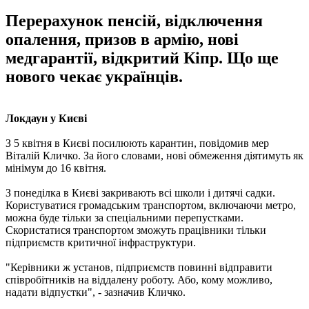
Перерахунок пенсій, відключення
опалення, призов в армію, нові
медгарантії, відкритий Кіпр. Що ще
нового чекає українців.
Локдаун у Києві
З 5 квітня в Києві посилюють карантин, повідомив мер
Віталій Кличко. За його словами, нові обмеження діятимуть як
мінімум до 16 квітня.
З понеділка в Києві закривають всі школи і дитячі садки.
Користуватися громадським транспортом, включаючи метро, ​​
можна буде тільки за спеціальними перепустками.
Скористатися транспортом зможуть працівники тільки
підприємств критичної інфраструктури.
"Керівники ж установ, підприємств повинні відправити
співробітників на віддалену роботу. Або, кому можливо,
надати відпустки", - зазначив Кличко.