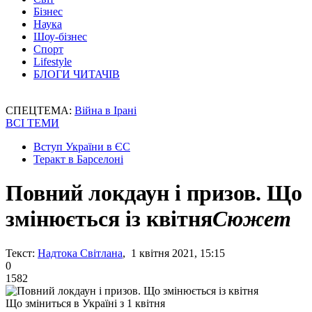
Бізнес
Наука
Шоу-бізнес
Спорт
Lifestyle
БЛОГИ ЧИТАЧІВ
СПЕЦТЕМА:
Війна в Ірані
ВСІ ТЕМИ
Вступ України в ЄС
Теракт в Барселоні
Повний локдаун і призов. Що
змінюється із квітня
Сюжет
Текст:
Надтока Світлана
, 1 квітня 2021, 15:15
0
1582
Що зміниться в Україні з 1 квітня