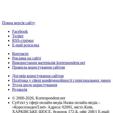
Повна версія сайту
Facebook
Twitter
RSS-стрічки
E-mail розсилка
Контакти
Реклама на сайті
Використання матеріалів korrespondent.net
Правила користування сайтом
Договір користування сайтом
Політика у сфері конфіденційності і персональних даних
Угода щодо користування
Редакція
© 2000-2026, Korrespondent.net
Суб'єкт у сфері онлайн-медіа Назва онлайн-медіа –
«КореспонденТ.net» Адреса: 02091, місто Київ,
ХАРКІВСЬКЕ ШОСЕ, будинок 172-Б, офіс 208/1 E-mail: