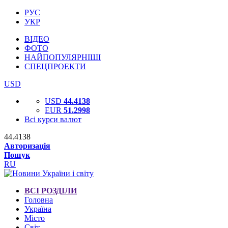
РУС
УКР
ВІДЕО
ФОТО
НАЙПОПУЛЯРНІШІ
СПЕЦПРОЕКТИ
USD
USD
44.4138
EUR
51.2998
Всі курси валют
44.4138
Авторизація
Пошук
RU
ВСІ РОЗДІЛИ
Головна
Україна
Місто
Світ