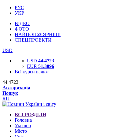
РУС
УКР
ВІДЕО
ФОТО
НАЙПОПУЛЯРНІШІ
СПЕЦПРОЕКТИ
USD
USD
44.4723
EUR
51.3096
Всі курси валют
44.4723
Авторизація
Пошук
RU
ВСІ РОЗДІЛИ
Головна
Україна
Місто
Світ