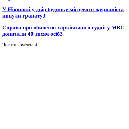
У Нікополі у двір будинку місцевого журналіста
кинули гранату
3
Справа про вбивство харківського судді: у МВС
допитали 40 тисяч осіб
3
Читати коментарі