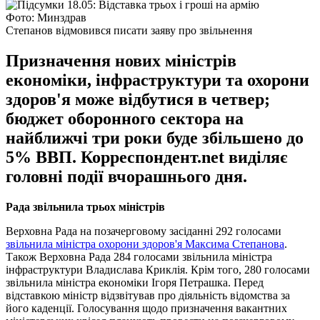
Фото: Минздрав
Степанов відмовився писати заяву про звільнення
Призначення нових міністрів
економіки, інфраструктури та охорони
здоров'я може відбутися в четвер;
бюджет оборонного сектора на
найближчі три роки буде збільшено до
5% ВВП. Корреспондент.net виділяє
головні події вчорашнього дня.
Рада звільнила трьох міністрів
Верховна Рада на позачерговому засіданні 292 голосами
звільнила міністра охорони здоров'я Максима Степанова
.
Також Верховна Рада 284 голосами звільнила міністра
інфраструктури Владислава Криклія. Крім того, 280 голосами
звільнила міністра економіки Ігоря Петрашка. Перед
відставкою міністр відзвітував про діяльність відомства за
його каденції. Голосування щодо призначення вакантних