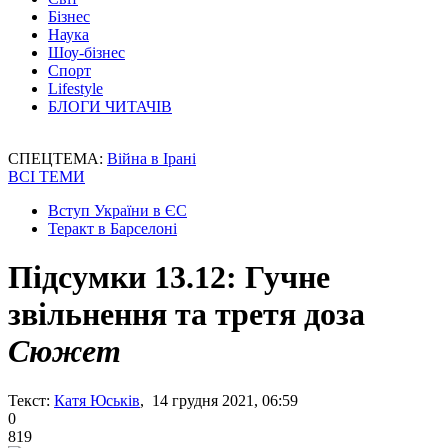
Бізнес
Наука
Шоу-бізнес
Спорт
Lifestyle
БЛОГИ ЧИТАЧІВ
СПЕЦТЕМА:
Війна в Ірані
ВСІ ТЕМИ
Вступ України в ЄС
Теракт в Барселоні
Підсумки 13.12: Гучне
звільнення та третя доза
Сюжет
Текст:
Катя Юськів
, 14 грудня 2021, 06:59
0
819