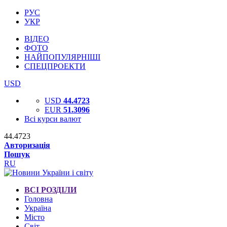
РУС
УКР
ВІДЕО
ФОТО
НАЙПОПУЛЯРНІШІ
СПЕЦПРОЕКТИ
USD
USD
44.4723
EUR
51.3096
Всі курси валют
44.4723
Авторизація
Пошук
RU
ВСІ РОЗДІЛИ
Головна
Україна
Місто
Світ