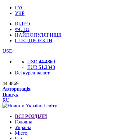
РУС
УКР
ВІДЕО
ФОТО
НАЙПОПУЛЯРНІШІ
СПЕЦПРОЕКТИ
USD
USD
44.4869
EUR
51.3348
Всі курси валют
44.4869
Авторизація
Пошук
RU
ВСІ РОЗДІЛИ
Головна
Україна
Місто
Світ