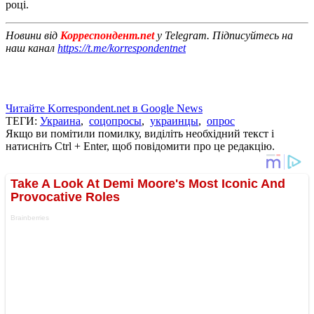
році.
Новини від
Корреспондент.net
у Telegram. Підписуйтесь на
наш канал
https://t.me/korrespondentnet
Читайте Korrespondent.net в Google News
ТЕГИ:
Украина
,
соцопросы
,
украинцы
,
опрос
Якщо ви помітили помилку, виділіть необхідний текст і
натисніть Ctrl + Enter, щоб повідомити про це редакцію.