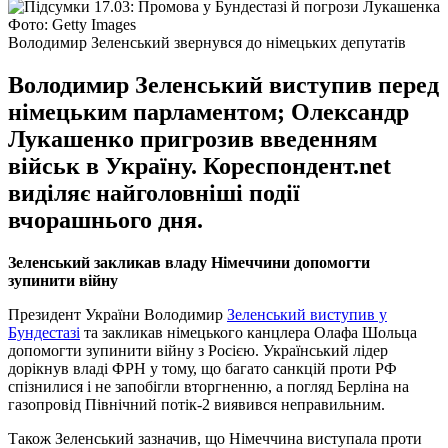
Фото: Getty Images
Володимир Зеленський звернувся до німецьких депутатів
Володимир Зеленський виступив перед
німецьким парламентом; Олександр
Лукашенко пригрозив введенням
військ в Україну. Кореспондент.net
виділяє найголовніші події
вчорашнього дня.
Зеленський закликав владу Німеччини допомогти
зупинити війну
Президент України Володимир
Зеленський виступив у
Бундестазі
та закликав німецького канцлера Олафа Шольца
допомогти зупинити війну з Росією. Український лідер
дорікнув владі ФРН у тому, що багато санкцій проти РФ
спізнилися і не запобігли вторгненню, а погляд Берліна на
газопровід Північний потік-2 виявився неправильним.
Також Зеленський зазначив, що Німеччина виступала проти