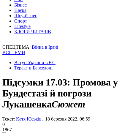
Бізнес
Наука
Шоу-бізнес
Спорт
Lifestyle
БЛОГИ ЧИТАЧІВ
СПЕЦТЕМА:
Війна в Ірані
ВСІ ТЕМИ
Вступ України в ЄС
Теракт в Барселоні
Підсумки 17.03: Промова у
Бундестазі й погрози
Лукашенка
Сюжет
Текст:
Катя Юськів
, 18 березня 2022, 06:59
0
1867