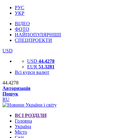
РУС
УКР
ВІДЕО
ФОТО
НАЙПОПУЛЯРНІШІ
СПЕЦПРОЕКТИ
USD
USD
44.4278
EUR
51.3281
Всі курси валют
44.4278
Авторизація
Пошук
RU
ВСІ РОЗДІЛИ
Головна
Україна
Місто
Світ