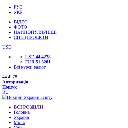
РУС
УКР
ВІДЕО
ФОТО
НАЙПОПУЛЯРНІШІ
СПЕЦПРОЕКТИ
USD
USD
44.4278
EUR
51.3281
Всі курси валют
44.4278
Авторизація
Пошук
RU
ВСІ РОЗДІЛИ
Головна
Україна
Місто
Світ