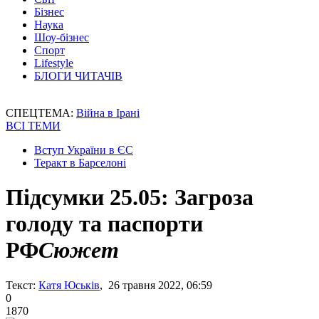
Бізнес
Наука
Шоу-бізнес
Спорт
Lifestyle
БЛОГИ ЧИТАЧІВ
СПЕЦТЕМА:
Війна в Ірані
ВСІ ТЕМИ
Вступ України в ЄС
Теракт в Барселоні
Підсумки 25.05: Загроза
голоду та паспорти
РФ
Сюжет
Текст:
Катя Юськів
, 26 травня 2022, 06:59
0
1870