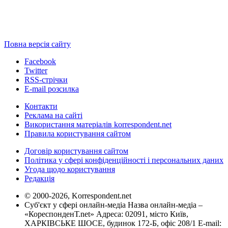
Повна версія сайту
Facebook
Twitter
RSS-стрічки
E-mail розсилка
Контакти
Реклама на сайті
Використання матеріалів korrespondent.net
Правила користування сайтом
Договір користування сайтом
Політика у сфері конфіденційності і персональних даних
Угода щодо користування
Редакція
© 2000-2026, Korrespondent.net
Суб'єкт у сфері онлайн-медіа Назва онлайн-медіа –
«КореспонденТ.net» Адреса: 02091, місто Київ,
ХАРКІВСЬКЕ ШОСЕ, будинок 172-Б, офіс 208/1 E-mail: