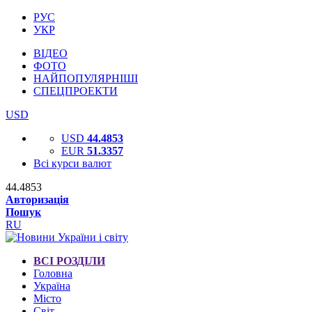
РУС
УКР
ВІДЕО
ФОТО
НАЙПОПУЛЯРНІШІ
СПЕЦПРОЕКТИ
USD
USD
44.4853
EUR
51.3357
Всі курси валют
44.4853
Авторизація
Пошук
RU
ВСІ РОЗДІЛИ
Головна
Україна
Місто
Світ