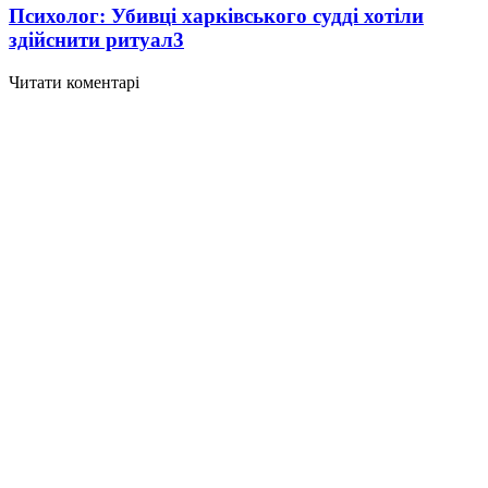
Психолог: Убивці харківського судді хотіли
здійснити ритуал
3
Читати коментарі