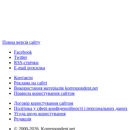
Повна версія сайту
Facebook
Twitter
RSS-стрічки
E-mail розсилка
Контакти
Реклама на сайті
Використання матеріалів korrespondent.net
Правила користування сайтом
Договір користування сайтом
Політика у сфері конфіденційності і персональних даних
Угода щодо користування
Редакція
© 2000-2026, Korrespondent.net