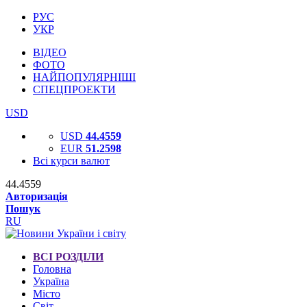
РУС
УКР
ВІДЕО
ФОТО
НАЙПОПУЛЯРНІШІ
СПЕЦПРОЕКТИ
USD
USD
44.4559
EUR
51.2598
Всі курси валют
44.4559
Авторизація
Пошук
RU
ВСІ РОЗДІЛИ
Головна
Україна
Місто
Світ