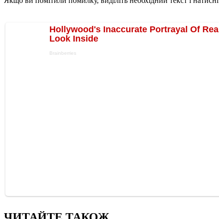
Якщо ви помітили помилку, виділіть необхідний текст і натисніт
ЧИТАЙТЕ ТАКОЖ