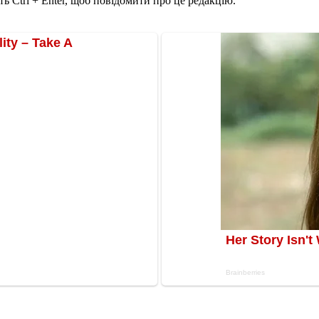
ь Ctrl + Enter, щоб повідомити про це редакцію.